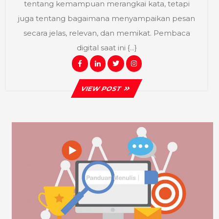
tentang kemampuan merangkai kata, tetapi
Pembaca
juga tentang bagaimana menyampaikan pesan
Betah
secara jelas, relevan, dan memikat. Pembaca
digital saat ini {...}
Facebook
Linkedin
Twitter
Instagram
VIEW
VIEW POST
POST