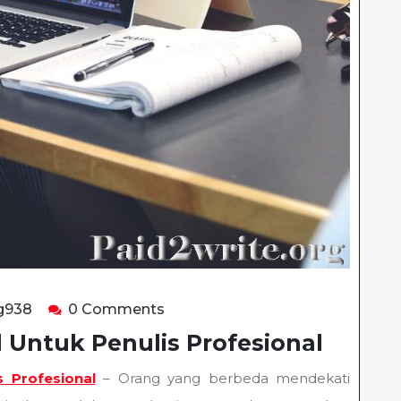
happyladybug938
g938
0 Comments
 Untuk Penulis Profesional
s Profesional
– Orang yang berbeda mendekati