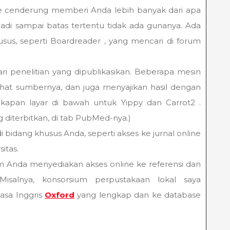
e cenderung memberi Anda lebih banyak dari apa
 jadi sampai batas tertentu tidak ada gunanya. Ada
sus, seperti Boardreader , yang mencari di forum
ri penelitian yang dipublikasikan. Beberapa mesin
at sumbernya, dan juga menyajikan hasil dengan
ngkapan layar di bawah untuk Yippy dan Carrot2 .
g diterbitkan, di tab PubMed-nya.)
 bidang khusus Anda, seperti akses ke jurnal online
itas.
 Anda menyediakan akses online ke referensi dan
isalnya, konsorsium perpustakaan lokal saya
asa Inggris
Oxford
yang lengkap dan ke database