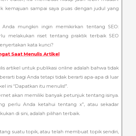
k kemajuan sampai saya puas dengan judul yang
n, Anda mungkin ingin memikirkan tentang SEO:
lu melakukan riset tentang praktik terbaik SEO
menyertakan kata kunci?
gat Saat Menulis Artikel
lis artikel untuk publikasi online adalah bahwa tidak
arti bagi Anda tetapi tidak berarti apa-apa di luar
el ini “Dapatkan itu menulis!”.
net akan memiliki banyak petunjuk tentang isinya.
ng perlu Anda ketahui tentang x”, atau sekadar
kan di sini, adalah pilihan terbaik.
tang suatu topik, atau telah membuat topik sendiri,