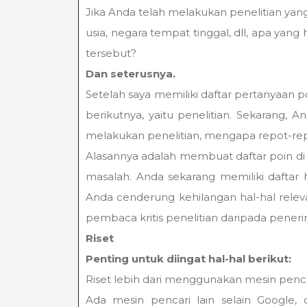
Jika Anda telah melakukan penelitian yang
usia, negara tempat tinggal, dll, apa ya
tersebut?
Dan seterusnya.
Setelah saya memiliki daftar pertanyaan p
berikutnya, yaitu penelitian. Sekarang, 
melakukan penelitian, mengapa repot-rep
Alasannya adalah membuat daftar poin d
masalah. Anda sekarang memiliki daftar 
Anda cenderung kehilangan hal-hal rele
pembaca kritis penelitian daripada penerim
Riset
Penting untuk diingat hal-hal berikut:
Riset lebih dari menggunakan mesin pencar
Ada mesin pencari lain selain Google