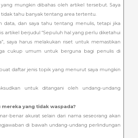
yang mungkin dibahas oleh artikel tersebut. Saya
tidak tahu banyak tentang area tertentu.
 data, dan saya tahu tentang menulis, tetapi jika
 artikel berjudul “Sepuluh hal yang perlu diketahui
ta”, saya harus melakukan riset untuk memastikan
juga cukup umum untuk berguna bagi penulis di
uat daftar jenis topik yang menurut saya mungkin
ksudkan untuk ditangani oleh undang-undang
mereka yang tidak waspada?
r-benar akurat selain dari nama seseorang akan
ungjawaban di bawah undang-undang perlindungan