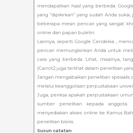
mendapatkan hasil yang berbeda. Googl
yang “dipikirkan” yang sudah Anda sukai,
beberapa mesin pencari yang sangat khu
online dan papan buletin.
Lainnya, seperti Google Cendekia , menca
pencari memungkinkan Anda untuk melih
cara yang berbeda. Lihat, misalnya, ta
(Carrot2 juga terlihat dalam penelitian yan
Jangan mengabaikan penelitian spesialis di
melalui keanggotaan perpustakaan univers
Juga, periksa apakah perpustakaan umum
sumber penelitian kepada anggota. M
menyediakan akses online ke Kamus Bah
penelitian bisnis.
Susun catatan