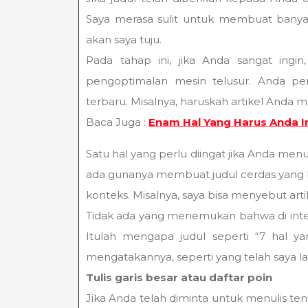
Saya merasa sulit untuk membuat banya
akan saya tuju.
Pada tahap ini, jika Anda sangat ingi
pengoptimalan mesin telusur. Anda per
terbaru. Misalnya, haruskah artikel Anda 
Baca Juga :
Enam Hal Yang Harus Anda In
Satu hal yang perlu diingat jika Anda menu
ada gunanya membuat judul cerdas yang ber
konteks. Misalnya, saya bisa menyebut artik
Tidak ada yang menemukan bahwa di inter
Itulah mengapa judul seperti “7 hal ya
mengatakannya, seperti yang telah saya laku
Tulis garis besar atau daftar poin
Jika Anda telah diminta untuk menulis ten