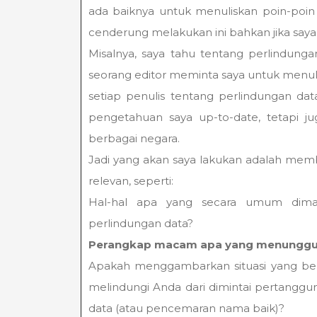
ada baiknya untuk menuliskan poin-poin 
cenderung melakukan ini bahkan jika saya 
Misalnya, saya tahu tentang perlindungan
seorang editor meminta saya untuk menulis
setiap penulis tentang perlindungan da
pengetahuan saya up-to-date, tetapi 
berbagai negara.
Jadi yang akan saya lakukan adalah memb
relevan, seperti:
Hal-hal apa yang secara umum dima
perlindungan data?
Perangkap macam apa yang menunggu 
Apakah menggambarkan situasi yang bena
melindungi Anda dari dimintai pertangg
data (atau pencemaran nama baik)?