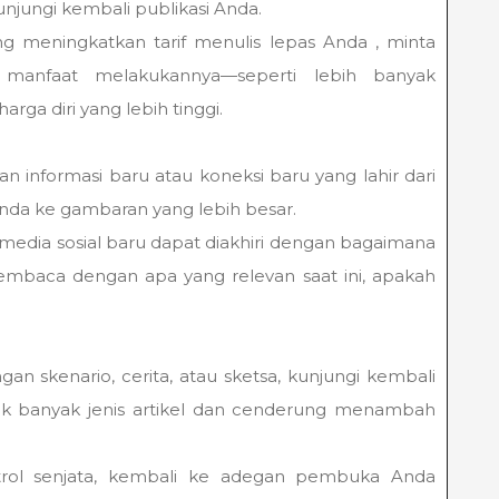
jungi kembali publikasi Anda.
ang meningkatkan tarif menulis lepas Anda , minta
anfaat melakukannya—seperti lebih banyak
arga diri yang lebih tinggi.
nformasi baru atau koneksi baru yang lahir dari
Anda ke gambaran yang lebih besar.
 media sosial baru dapat diakhiri dengan bagaimana
mbaca dengan apa yang relevan saat ini, apakah
skenario, cerita, atau sketsa, kunjungi kembali
tuk banyak jenis artikel dan cenderung menambah
ontrol senjata, kembali ke adegan pembuka Anda