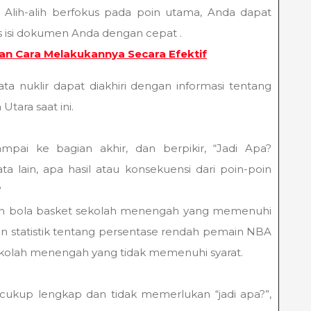
Alih-alih berfokus pada poin utama, Anda dapat
 isi dokumen Anda dengan cepat .
Dan Cara Melakukannya Secara Efektif
ta nuklir dapat diakhiri dengan informasi tentang
Utara saat ini.
ai ke bagian akhir, dan berpikir, “Jadi Apa?
 lain, apa hasil atau konsekuensi dari poin-poin
?
latih bola basket sekolah menengah yang memenuhi
gan statistik tentang persentase rendah pemain NBA
sekolah menengah yang tidak memenuhi syarat.
da cukup lengkap dan tidak memerlukan “jadi apa?”,