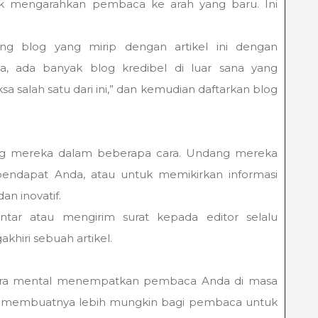
k mengarahkan pembaca ke arah yang baru. Ini
ing blog yang mirip dengan artikel ini dengan
ja, ada banyak blog kredibel di luar sana yang
 salah satu dari ini,” dan kemudian daftarkan blog
 mereka dalam beberapa cara. Undang mereka
ndapat Anda, atau untuk memikirkan informasi
an inovatif.
ar atau mengirim surat kepada editor selalu
hiri sebuah artikel.
ecara mental menempatkan pembaca Anda di masa
ni membuatnya lebih mungkin bagi pembaca untuk