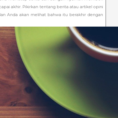
 akhir. Pikirkan tentang berita atau artikel opini
dan Anda akan melihat bahwa itu berakhir dengan