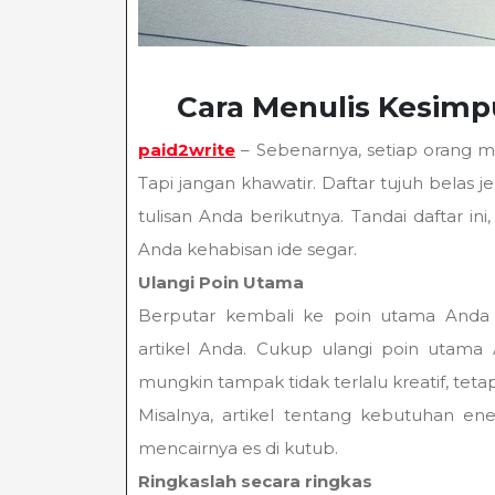
Cara Menulis Kesimp
paid2write
– Sebenarnya, setiap orang me
Tapi jangan khawatir. Daftar tujuh bela
tulisan Anda berikutnya. Tandai daftar in
Anda kehabisan ide segar.
Ulangi Poin Utama
Berputar kembali ke poin utama Anda 
artikel Anda. Cukup ulangi poin utama 
mungkin tampak tidak terlalu kreatif, tetapi
Misalnya, artikel tentang kebutuhan ener
mencairnya es di kutub.
Ringkaslah secara ringkas