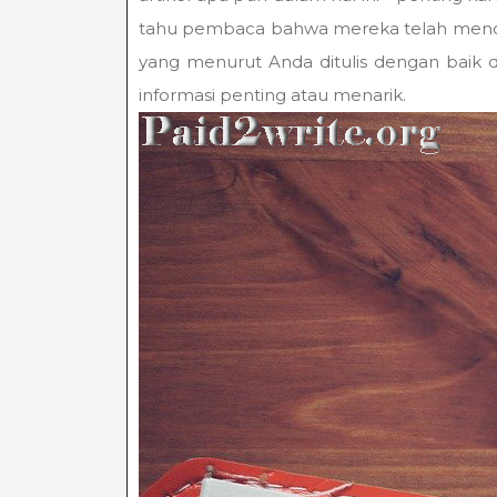
tahu pembaca bahwa mereka telah mencapai
yang menurut Anda ditulis dengan baik 
informasi penting atau menarik.