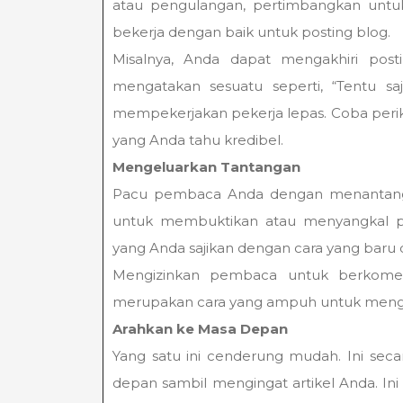
atau pengulangan, pertimbangkan untu
bekerja dengan baik untuk posting blog.
Misalnya, Anda dapat mengakhiri post
mengatakan sesuatu seperti, “Tentu sa
mempekerjakan pekerja lepas. Coba periksa
yang Anda tahu kredibel.
Mengeluarkan Tantangan
Pacu pembaca Anda dengan menantang
untuk membuktikan atau menyangkal pe
yang Anda sajikan dengan cara yang baru d
Mengizinkan pembaca untuk berkoment
merupakan cara yang ampuh untuk mengak
Arahkan ke Masa Depan
Yang satu ini cenderung mudah. Ini s
depan sambil mengingat artikel Anda. I