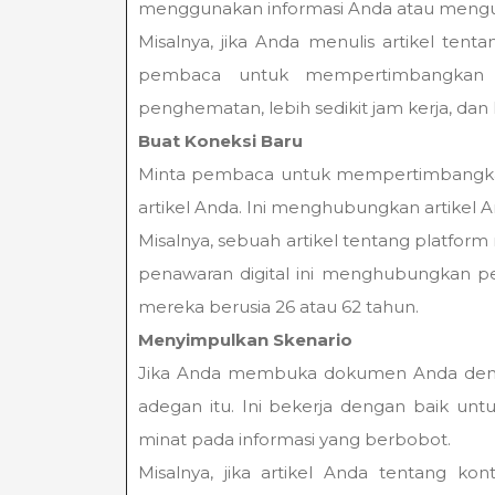
menggunakan informasi Anda atau mengun
Misalnya, jika Anda menulis artikel tent
pembaca untuk mempertimbangkan m
penghematan, lebih sedikit jam kerja, dan h
Buat Koneksi Baru
Minta pembaca untuk mempertimbangkan i
artikel Anda. Ini menghubungkan artikel 
Misalnya, sebuah artikel tentang platform
penawaran digital ini menghubungkan pe
mereka berusia 26 atau 62 tahun.
Menyimpulkan Skenario
Jika Anda membuka dokumen Anda dengan 
adegan itu. Ini bekerja dengan baik un
minat pada informasi yang berbobot.
Misalnya, jika artikel Anda tentang k