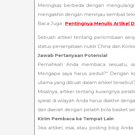
Meringkas berbeda dengan mengulangi. 
mengakhiri dengan meninjau kembali teks
Baca Juga :
Pentingnya Menulis Artikel 
Sebuah artikel tentang perlombaan senja
status persenjataan nuklir China dan Korea 
Jawab Pertanyaan Potensial
Pernahkah Anda membaca sesuatu, samp
Mengapa saya harus peduli?” Dengan kata
utama yang dibuat dalam artikel tersebut
Misalnya, artikel tentang kurangnya pe
syarat di wilayah Anda harus diakhiri den
dari daerah dengan pelatih bola basket 
Kirim Pembaca ke Tempat Lain
Jika artikel, esai, atau posting blog An