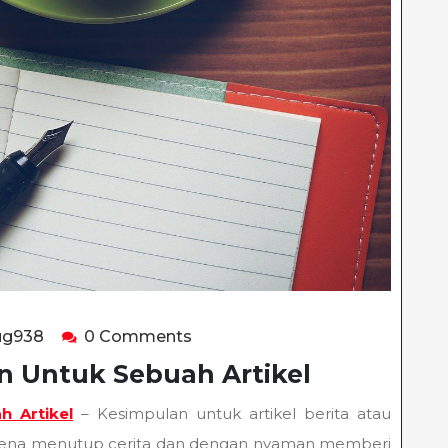
happyladybug938
ug938
0 Comments
n Untuk Sebuah Artikel
h Artikel
– Kesimpulan untuk artikel berita atau
karena menutup cerita dan dengan nyaman memberi