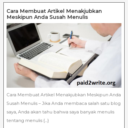
Cara Membuat Artikel Menakjubkan
Cara
Meskipun Anda Susah Menulis
Membuat
Artikel
Menakjubkan
Meskipun
Anda
Susah
Menulis
Cara Membuat Artikel Menakjubkan Meskipun Anda
Susah Menulis – Jika Anda membaca salah satu blog
saya, Anda akan tahu bahwa saya banyak menulis
tentang menulis {...}