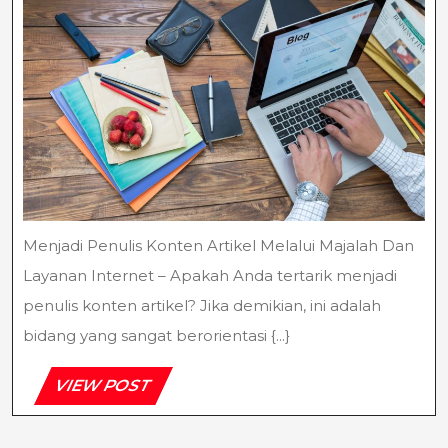
Artikel
Melalui
Majalah
Dan
Layanan
Internet
Menjadi Penulis Konten Artikel Melalui Majalah Dan
Layanan Internet – Apakah Anda tertarik menjadi
penulis konten artikel? Jika demikian, ini adalah
bidang yang sangat berorientasi {...}
VIEW
VIEW POST
POST