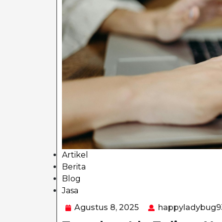
Artikel
Berita
Blog
Jasa
Category
Agustus
Agustus 8, 2025
happyladybug9
8,