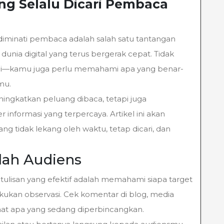
ng Selalu Dicari Pembaca
diminati pembaca adalah salah satu tantangan
 dunia digital yang terus bergerak cepat. Tidak
ai—kamu juga perlu memahami apa yang benar-
mu.
ningkatkan peluang dibaca, tetapi juga
informasi yang terpercaya. Artikel ini akan
 tidak lekang oleh waktu, tetap dicari, dan
lah Audiens
lisan yang efektif adalah memahami siapa target
an observasi. Cek komentar di blog, media
lihat apa yang sedang diperbincangkan.