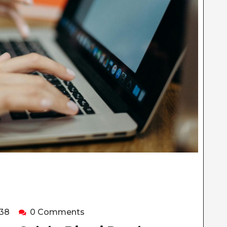
happyladybug938
38
0 Comments