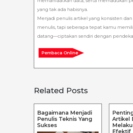
memanfaatkan data, serta memadukan pen
yang tak ada habisnya.
Menjadi penulis artikel yang konsisten d
menulis, tapi seberapa tepat kamu memilih 
datang—ciptakan sendiri dengan pendeka
Pembaca Online
Related Posts
Bagaimana Menjadi
Pentin
Penulis Teknis Yang
Artikel
Bagaimana
Sukses
Melaku
Menjadi
Efektif