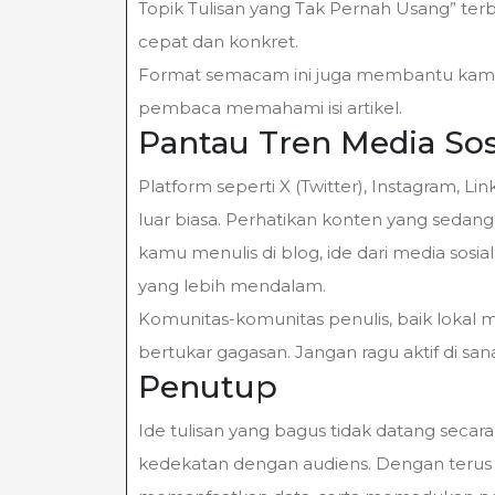
Topik Tulisan yang Tak Pernah Usang” ter
cepat dan konkret.
Format semacam ini juga membantu kamu
pembaca memahami isi artikel.
Pantau Tren Media Sos
Platform seperti X (Twitter), Instagram, Li
luar biasa. Perhatikan konten yang sedang 
kamu menulis di blog, ide dari media sos
yang lebih mendalam.
Komunitas-komunitas penulis, baik lokal m
bertukar gagasan. Jangan ragu aktif di sa
Penutup
Ide tulisan yang bagus tidak datang secara 
kedekatan dengan audiens. Dengan teru