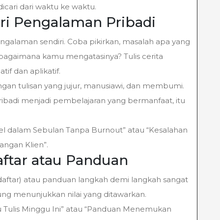
icari dari waktu ke waktu.
i Pengalaman Pribadi
ngalaman sendiri. Coba pikirkan, masalah apa yang
bagaimana kamu mengatasinya? Tulis cerita
if dan aplikatif.
an tulisan yang jujur, manusiawi, dan membumi.
badi menjadi pembelajaran yang bermanfaat, itu
kel dalam Sebulan Tanpa Burnout” atau “Kesalahan
ngan Klien”.
ftar atau Panduan
 daftar) atau panduan langkah demi langkah sangat
ung menunjukkan nilai yang ditawarkan.
amu Tulis Minggu Ini” atau “Panduan Menemukan