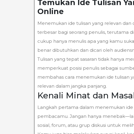
Temukan Ide Tulisan Ya
2025
Online
Menemukan ide tulisan yang relevan dan 
terbesar bagi seorang penulis, terutama di
cukup hanya menulis apa yang kamu suk
benar dibutuhkan dan dicari oleh audiens
Tulisan yang tepat sasaran tidak hanya me
memperkuat posisi penulis sebagai sumber 
membahas cara menemukan ide tulisan yang
relevan dalam jangka panjang.
Kenali Minat dan Masa
Langkah pertama dalam menemukan ide tu
pembacamu. Jangan hanya menebak—lakuk
sosial, forum, atau grup diskusi untuk me