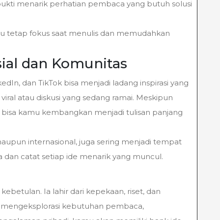
bukti menarik perhatian pembaca yang butuh solusi
 tetap fokus saat menulis dan memudahkan
ial dan Komunitas
nkedIn, dan TikTok bisa menjadi ladang inspirasi yang
viral atau diskusi yang sedang ramai. Meskipun
ial bisa kamu kembangkan menjadi tulisan panjang
aupun internasional, juga sering menjadi tempat
na dan catat setiap ide menarik yang muncul.
kebetulan. Ia lahir dari kepekaan, riset, dan
s mengeksplorasi kebutuhan pembaca,