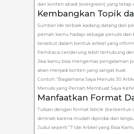
dan konten abadi (evergreen) yang tetap d
Kembangkan Topik dar
Sumber ide terbaik kadang datang dari pe
pernah kamu hadapi sebagai penulis dan 
tersebut dalam bentuk artikel yang informat
Pembaca cenderung lebih terhubung deng
Jika kamu bisa mengemas pengalaman pri
akan menjadi konten yang sangat kuat.
Contoh: “Bagaimana Saya Menulis 30 Arti
Menulis yang Pernah Membuat Saya Kehila
Manfaatkan Format Da
Tulisan dengan format listicle (berbentuk
diminati karena mudah dipindai dan langs
Judul seperti “7 Ide Artikel yang Bisa K