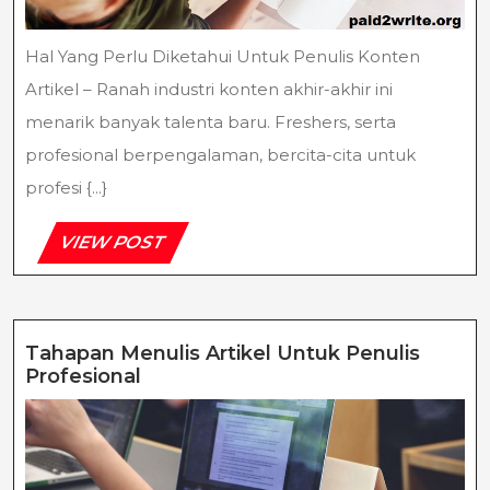
Hal Yang Perlu Diketahui Untuk Penulis Konten
Artikel – Ranah industri konten akhir-akhir ini
menarik banyak talenta baru. Freshers, serta
profesional berpengalaman, bercita-cita untuk
profesi {...}
VIEW
VIEW POST
POST
Tahapan Menulis Artikel Untuk Penulis
Tahapan
Profesional
Menulis
Artikel
Untuk
Penulis
Profesional