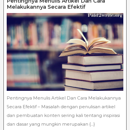
Pentingnya Menulis Artikel Dan Cara
Pentingnya
Melakukannya Secara Efektif
Menulis
Artikel
Dan
Cara
Melakukannya
Secara
Efektif
Pentingnya Menulis Artikel Dan Cara Melakukannya
Secara Efektif – Masalah dengan penulisan artikel
dan pembuatan konten sering kali tentang inspirasi
dan dasar yang mungkin merupakan {...}