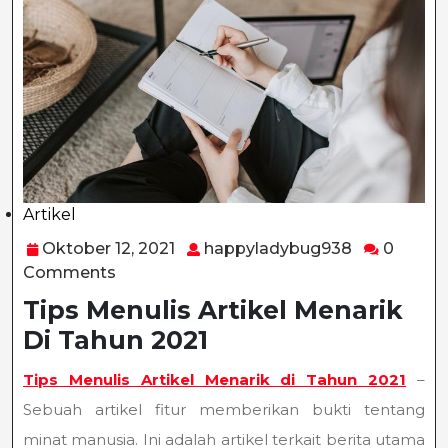
Artikel
Category
Oktober
happylady
Oktober 12, 2021
happyladybug938
0
12,
Comments
2021
Tips Menulis Artikel Menarik
Di Tahun 2021
Tips Menulis Artikel Menarik di Tahun 2021
–
Sebuah artikel fitur memberikan bukti tentang
minat manusia. Ini adalah artikel terkait berita utama