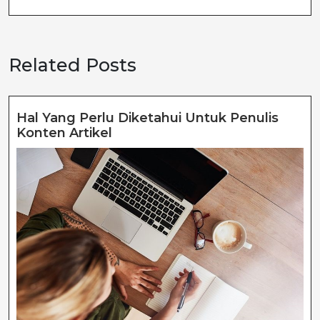
Related Posts
Hal Yang Perlu Diketahui Untuk Penulis
Hal
Konten Artikel
Yang
Perlu
Diketahui
Untuk
Penulis
Konten
Artikel