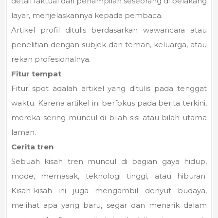
detail faktual dari penampilan seseorang di belakang
layar, menjelaskannya kepada pembaca.
Artikel profil ditulis berdasarkan wawancara atau
penelitian dengan subjek dan teman, keluarga, atau
rekan profesionalnya.
Fitur tempat
Fitur spot adalah artikel yang ditulis pada tenggat
waktu. Karena artikel ini berfokus pada berita terkini,
mereka sering muncul di bilah sisi atau bilah utama
laman.
Cerita tren
Sebuah kisah tren muncul di bagian gaya hidup,
mode, memasak, teknologi tinggi, atau hiburan.
Kisah-kisah ini juga mengambil denyut budaya,
melihat apa yang baru, segar dan menarik dalam