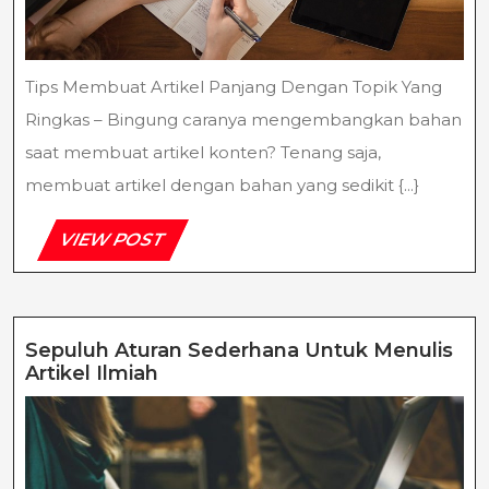
Tips Membuat Artikel Panjang Dengan Topik Yang
Ringkas – Bingung caranya mengembangkan bahan
saat membuat artikel konten? Tenang saja,
membuat artikel dengan bahan yang sedikit {...}
VIEW
VIEW POST
POST
Sepuluh Aturan Sederhana Untuk Menulis
Sepuluh
Artikel Ilmiah
Aturan
Sederhana
Untuk
Menulis
Artikel