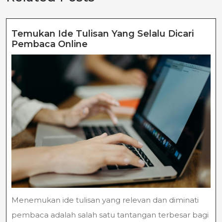
Temukan Ide Tulisan Yang Selalu Dicari
Temukan
Pembaca Online
Ide
Tulisan
Yang
Selalu
Dicari
Pembaca
Online
Menemukan ide tulisan yang relevan dan diminati
pembaca adalah salah satu tantangan terbesar bagi