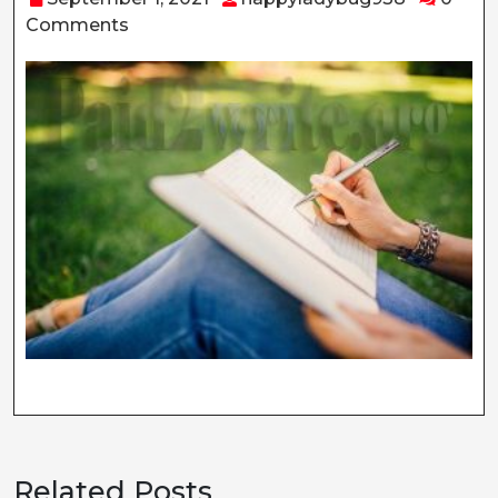
1,
Comments
2021
Related Posts