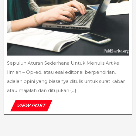
Ilmiah
Sepuluh Aturan Sederhana Untuk Menulis Artikel
Ilmiah – Op-ed, atau esai editorial berpendirian,
adalah opini yang biasanya ditulis untuk surat kabar
atau majalah dan ditujukan {...}
VIEW
VIEW POST
POST