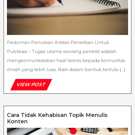
Pedoman Penulisan Artikel Penelitian Untuk
Publikasi – Tugas utama seorang peneliti adalah
mengkomunikasikan hasil teknis kepada komunitas
ilmiah yang lebih luas. Baik dalam bentuk tertulis {...}
VIEW
VIEW POST
POST
Cara Tidak Kehabisan Topik Menulis
Cara
Konten
Tidak
Kehabisan