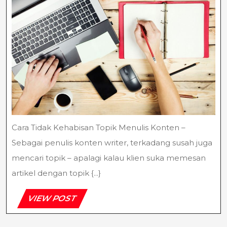
Topik
Menulis
Konten
Cara Tidak Kehabisan Topik Menulis Konten –
Sebagai penulis konten writer, terkadang susah juga
mencari topik – apalagi kalau klien suka memesan
artikel dengan topik {...}
VIEW
VIEW POST
POST