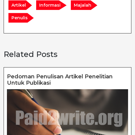
Artikel
Informasi
Majalah
Penulis
Related Posts
Pedoman Penulisan Artikel Penelitian
Pedoman
Untuk Publikasi
Penulisan
Artikel
Penelitian
Untuk
Publikasi