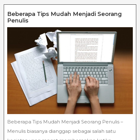
Beberapa Tips Mudah Menjadi Seorang
Beberapa
Penulis
Tips
Mudah
Menjadi
Seorang
Penulis
Beberapa Tips Mudah Menjadi Seorang Penulis –
Menulis biasanya dianggap sebagai salah satu