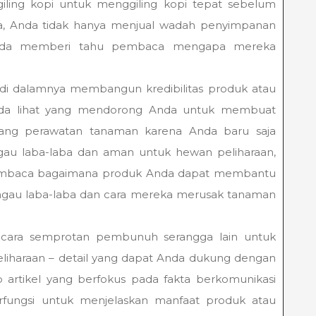
ling kopi untuk menggiling kopi tepat sebelum
a, Anda tidak hanya menjual wadah penyimpanan
 Anda memberi tahu pembaca mengapa mereka
a di dalamnya membangun kredibilitas produk atau
nda lihat yang mendorong Anda untuk membuat
ntang perawatan tanaman karena Anda baru saja
 laba-laba dan aman untuk hewan peliharaan,
embaca bagaimana produk Anda dapat membantu
 tungau laba-laba dan cara mereka merusak tanaman
tang cara semprotan pembunuh serangga lain untuk
haraan – detail yang dapat Anda dukung dengan
ap artikel yang berfokus pada fakta berkomunikasi
rfungsi untuk menjelaskan manfaat produk atau