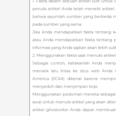
1. Fakta dalam sebuah artikel sulit untuk 
penulis artikel Anda telah meneliti ar
bahwa sejumlah sumber yang berbeda mem
pada sumber yang sama.
Jika Anda mendapatkan fakta tentang ke
atau Anda mendapatkan fakta tentang pe
informasi yang Anda sajikan akan lebih suli
2. Menggunakan fakta saat menulis artike
Sebagai contoh, katakanlah Anda menjua
menarik lalu lintas ke situs web Anda. O
America (SCAA) dikenal karena memprom
menyeduh dan menyimpan kopi.
Menggunakan pedoman mereka sebagai das
awal untuk menulis artikel yang akan dit
artikel ghostwriter Anda dapat membuat 