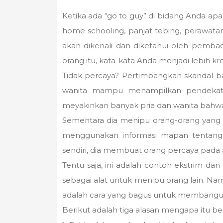
Ketika ada “go to guy” di bidang Anda apa
home schooling, panjat tebing, perawatan 
akan dikenali dan diketahui oleh pemba
orang itu, kata-kata Anda menjadi lebih kre
Tidak percaya? Pertimbangkan skandal ba
wanita mampu menampilkan pendekatan
meyakinkan banyak pria dan wanita bahwa 
Sementara dia menipu orang-orang yang
menggunakan informasi mapan tentang 
sendiri, dia membuat orang percaya pada 
Tentu saja, ini adalah contoh ekstrim da
sebagai alat untuk menipu orang lain. Na
adalah cara yang bagus untuk membangun 
Berikut adalah tiga alasan mengapa itu be