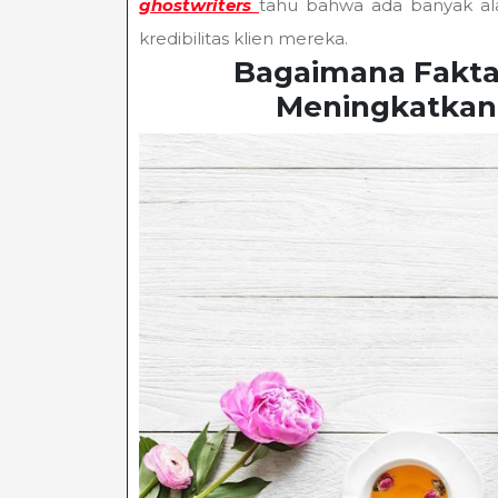
ghostwriters
tahu bahwa ada banyak ala
kredibilitas klien mereka.
Bagaimana Fakta
Meningkatkan K