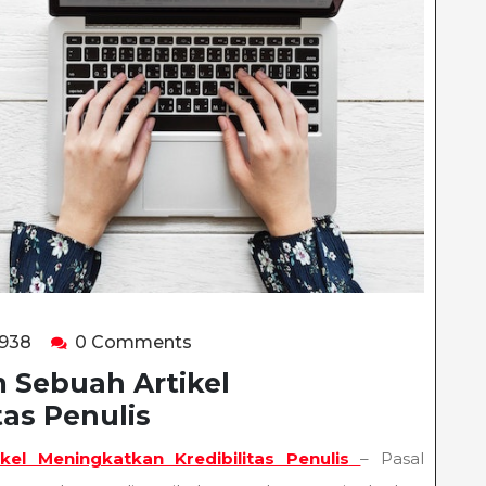
happyladybug938
938
0 Comments
 Sebuah Artikel
as Penulis
l Meningkatkan Kredibilitas Penulis
– Pasal