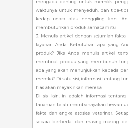
mengapa penting untuk memiliki penggi
waktunya untuk menyeduh, dan tiba-tib
kedap udara atau penggiling kopi,
membutuhkan produk semacam itu.
3. Menulis artikel dengan sejumlah fakt
layanan Anda. Kebutuhan apa yang A
produk? Jika Anda menulis artikel te
membuat produk yang membunuh tungau
apa yang akan menunjukkan kepada p
mereka? Di satu sisi, informasi tentang
hias akan meyakinkan mereka.
Di sisi lain, ini adalah informasi ten
tanaman telah membahayakan hewan peli
fakta dan angka asosiasi veteriner. Seti
secara berbeda, dan masing-masing be