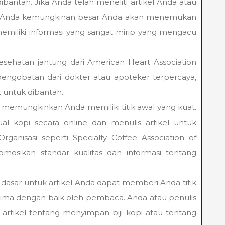
dibantah. Jika Anda telah meneliti artikel Anda atau
tikel Anda kemungkinan besar Anda akan menemukan
iliki informasi yang sangat mirip yang mengacu
sehatan jantung dari American Heart Association
ngobatan dari dokter atau apoteker terpercaya,
t untuk dibantah.
l memungkinkan Anda memiliki titik awal yang kuat.
l kopi secara online dan menulis artikel untuk
rganisasi seperti Specialty Coffee Association of
osikan standar kualitas dan informasi tentang
ar untuk artikel Anda dapat memberi Anda titik
erima dengan baik oleh pembaca. Anda atau penulis
artikel tentang menyimpan biji kopi atau tentang