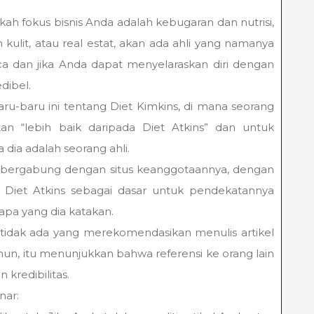
kah fokus bisnis Anda adalah kebugaran dan nutrisi,
kulit, atau real estat, akan ada ahli yang namanya
ca dan jika Anda dapat menyelaraskan diri dengan
dibel.
ru-baru ini tentang Diet Kimkins, di mana seorang
 “lebih baik daripada Diet Atkins” dan untuk
dia adalah seorang ahli.
 bergabung dengan situs keanggotaannya, dengan
Diet Atkins sebagai dasar untuk pendekatannya
apa yang dia katakan.
n tidak ada yang merekomendasikan menulis artikel
mun, itu menunjukkan bahwa referensi ke orang lain
kredibilitas.
nar: