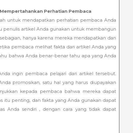
n Mempertahankan Perhatian Pembaca
dalah untuk mendapatkan perhatian pembaca Anda
u penulis artikel Anda gunakan untuk membangun
kan sebagian, hanya karena mereka mendapatkan dan
ka pembaca melihat fakta dari artikel Anda yang
n tahu bahwa Anda benar-benar tahu apa yang Anda
Anda ingin pembaca pelajari dari artikel tersebut.
 Anda promosikan, satu hal yang harus diupayakan
enunjukkan kepada pembaca bahwa mereka dapat
as itu penting, dan fakta yang Anda gunakan dapat
 Anda sendiri , dengan cara yang tidak dapat