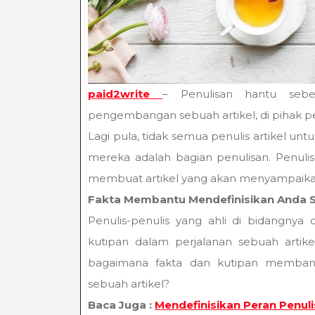
paid2write
– Penulisan hantu sebe
pengembangan sebuah artikel, di pihak pe
Lagi pula, tidak semua penulis artikel unt
mereka adalah bagian penulisan. Penulis
membuat artikel yang akan menyampaikan
Fakta Membantu Mendefinisikan Anda 
Penulis-penulis yang ahli di bidangnya
kutipan dalam perjalanan sebuah artike
bagaimana fakta dan kutipan memban
sebuah artikel?
Baca Juga :
Mendefinisikan Peran Penuli