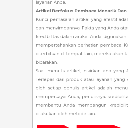
layanan Anda.
Artikel Berfokus Pembaca Menarik Da
Kunci pemasaran artikel yang efektif a
dan menyimpannya. Fakta yang Anda ata
kredibilitas dalam artikel Anda, diguna
mempertahankan perhatian pembaca. Keti
diterbitkan di tempat lain, mereka aka
bicarakan.
Saat menulis artikel, pikirkan apa yang 
Terlepas dari produk atau layanan yang
oleh setiap penulis artikel adalah m
mempercayai Anda, penulisnya: kredibilit
membantu Anda membangun kredibilitas
dilakukan oleh metode lain.