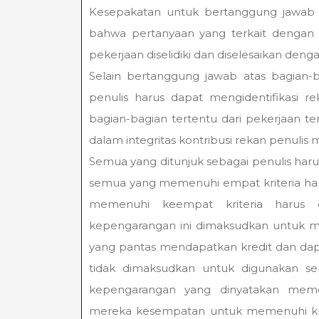
Kesepakatan untuk bertanggung jawab
bahwa pertanyaan yang terkait dengan k
pekerjaan diselidiki dan diselesaikan denga
Selain bertanggung jawab atas bagian-b
penulis harus dapat mengidentifikasi 
bagian-bagian tertentu dari pekerjaan ter
dalam integritas kontribusi rekan penulis 
Semua yang ditunjuk sebagai penulis ha
semua yang memenuhi empat kriteria harus
memenuhi keempat kriteria harus di
kepengarangan ini dimaksudkan untuk 
yang pantas mendapatkan kredit dan dapa
tidak dimaksudkan untuk digunakan seba
kepengarangan yang dinyatakan meme
mereka kesempatan untuk memenuhi krite