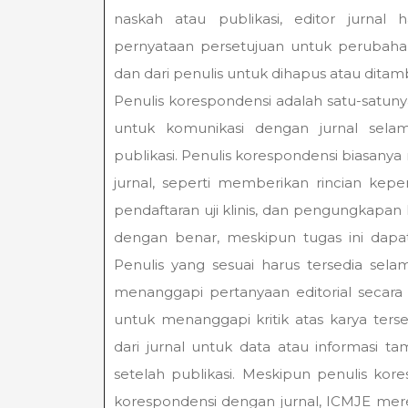
naskah atau publikasi, editor jurnal
pernyataan persetujuan untuk perubahan
dan dari penulis untuk dihapus atau dita
Penulis korespondensi adalah satu-satu
untuk komunikasi dengan jurnal selam
publikasi. Penulis korespondensi biasany
jurnal, seperti memberikan rincian kep
pendaftaran uji klinis, dan pengungkapan 
dengan benar, meskipun tugas ini dapat 
Penulis yang sesuai harus tersedia sel
menanggapi pertanyaan editorial secara 
untuk menanggapi kritik atas karya ter
dari jurnal untuk data atau informasi 
setelah publikasi. Meskipun penulis ko
korespondensi dengan jurnal, ICMJE mer