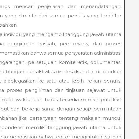
 harus mencari penjelasan dan menandatangani
 yang diminta dari semua penulis yang terdaftar
mbahkan.
nya individu yang mengambil tanggung jawab utama
a pengiriman naskah, peer-review, dan proses
a memastikan bahwa semua persyaratan administrasi
engarangan, persetujuan komite etik, dokumentasi
hubungan dan aktivitas diselesaikan dan dilaporkan
didelegasikan ke satu atau lebih. rekan penulis.
ama proses pengiriman dan tinjauan sejawat untuk
tepat waktu, dan harus tersedia setelah publikasi
sebut dan bekerja sama dengan setiap permintaan
tambahan jika pertanyaan tentang makalah muncul
respondensi memiliki tanggung jawab utama untuk
ekomendasikan bahwa editor mengirimkan salinan