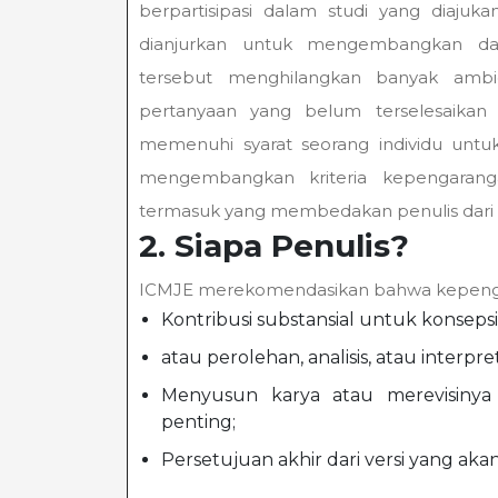
berpartisipasi dalam studi yang diajukan
dianjurkan untuk mengembangkan dan
tersebut menghilangkan banyak ambigu
pertanyaan yang belum terselesaikan t
memenuhi syarat seorang individu unt
mengembangkan kriteria kepengarang
termasuk yang membedakan penulis dari ko
2. Siapa Penulis?
ICMJE merekomendasikan bahwa kepengara
Kontribusi substansial untuk konsepsi
atau perolehan, analisis, atau interpr
Menyusun karya atau merevisinya 
penting;
Persetujuan akhir dari versi yang akan