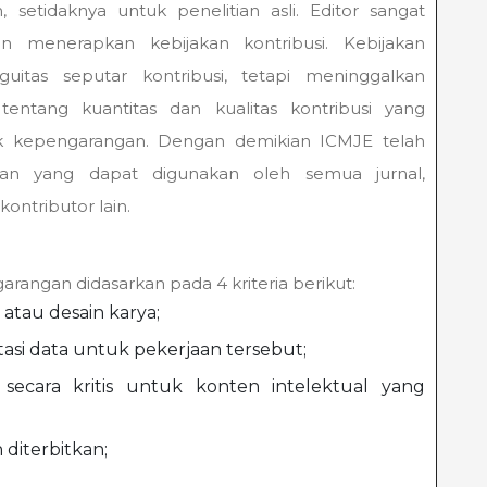
, setidaknya untuk penelitian asli. Editor sangat
 menerapkan kebijakan kontribusi. Kebijakan
itas seputar kontribusi, tetapi meninggalkan
entang kuantitas dan kualitas kontribusi yang
uk kepengarangan. Dengan demikian ICMJE telah
an yang dapat digunakan oleh semua jurnal,
ntributor lain.
ngan didasarkan pada 4 kriteria berikut:
 atau desain karya;
etasi data untuk pekerjaan tersebut;
secara kritis untuk konten intelektual yang
 diterbitkan;