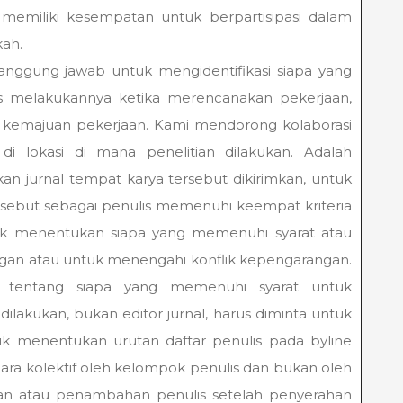
memiliki kesempatan untuk berpartisipasi dalam
kah.
anggung jawab untuk mengidentifikasi siapa yang
us melakukannya ketika merencanakan pekerjaan,
 kemajuan pekerjaan. Kami mendorong kolaborasi
i lokasi di mana penelitian dilakukan. Adalah
kan jurnal tempat karya tersebut dikirimkan, untuk
ebut sebagai penulis memenuhi keempat kriteria
tuk menentukan siapa yang memenuhi syarat atau
gan atau untuk menengahi konflik kepengarangan.
ai tentang siapa yang memenuhi syarat untuk
dilakukan, bukan editor jurnal, harus diminta untuk
tuk menentukan urutan daftar penulis pada byline
cara kolektif oleh kelompok penulis dan bukan oleh
san atau penambahan penulis setelah penyerahan