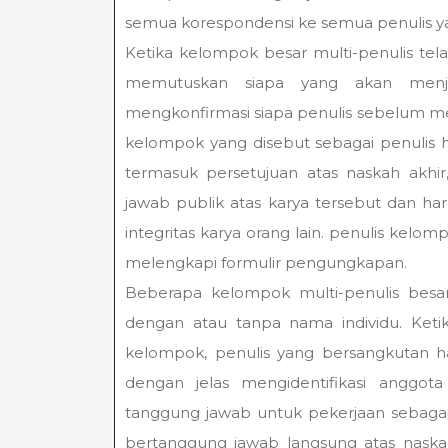
semua korespondensi ke semua penulis ya
Ketika kelompok besar multi-penulis te
memutuskan siapa yang akan menja
mengkonfirmasi siapa penulis sebelum m
kelompok yang disebut sebagai penulis 
termasuk persetujuan atas naskah akh
jawab publik atas karya tersebut dan ha
integritas karya orang lain. penulis kelo
melengkapi formulir pengungkapan.
Beberapa kelompok multi-penulis bes
dengan atau tanpa nama individu. Keti
kelompok, penulis yang bersangkutan 
dengan jelas mengidentifikasi anggo
tanggung jawab untuk pekerjaan sebagai p
bertanggung jawab langsung atas nask