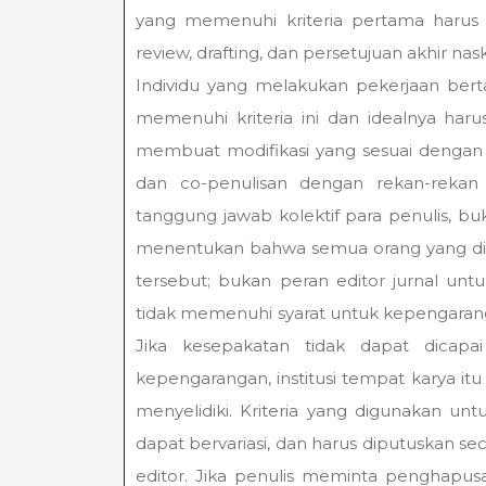
yang memenuhi kriteria pertama harus 
review, drafting, dan persetujuan akhir nas
Individu yang melakukan pekerjaan bert
memenuhi kriteria ini dan idealnya har
membuat modifikasi yang sesuai dengan
dan co-penulisan dengan rekan-rekan d
tanggung jawab kolektif para penulis, bu
menentukan bahwa semua orang yang dis
tersebut; bukan peran editor jurnal un
tidak memenuhi syarat untuk kepengaran
Jika kesepakatan tidak dapat dicap
kepengarangan, institusi tempat karya itu 
menyelidiki. Kriteria yang digunakan un
dapat bervariasi, dan harus diputuskan se
editor. Jika penulis meminta penghapu