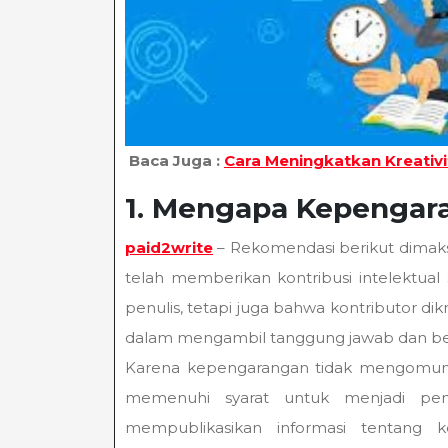
Baca Juga :
Cara Meningkatkan Kreativi
1. Mengapa Kepengar
paid2write
– Rekomendasi berikut dimak
telah memberikan kontribusi intelektual 
penulis, tetapi juga bahwa kontributor di
dalam mengambil tanggung jawab dan ber
Karena kepengarangan tidak mengomuni
memenuhi syarat untuk menjadi pen
mempublikasikan informasi tentang k