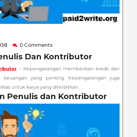
happyladybug938
938
0 Comments
enulis Dan Kontributor
ributor
– Kepengarangan memberikan kredit dan
dan keuangan yang penting. Kepengarangan juga
tas untuk karya yang diterbitkan.
n Penulis dan Kontributor